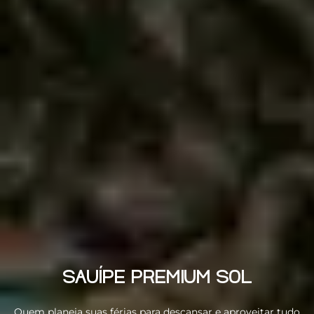
SAUÍPE PREMIUM SOL
Quem planeja suas férias para descansar e aproveitar tudo