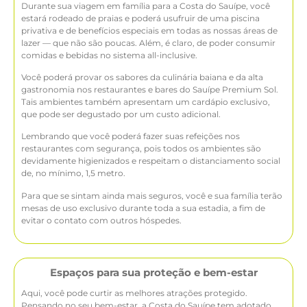
Durante sua viagem em família para a Costa do Sauípe, você
estará rodeado de praias e poderá usufruir de uma piscina
privativa e de benefícios especiais em todas as nossas áreas de
lazer — que não são poucas. Além, é claro, de poder consumir
comidas e bebidas no sistema all-inclusive.
Você poderá provar os sabores da culinária baiana e da alta
gastronomia nos restaurantes e bares do Sauípe Premium Sol.
Tais ambientes também apresentam um cardápio exclusivo,
que pode ser degustado por um custo adicional.
Lembrando que você poderá fazer suas refeições nos
restaurantes com segurança, pois todos os ambientes são
devidamente higienizados e respeitam o distanciamento social
de, no mínimo, 1,5 metro.
Para que se sintam ainda mais seguros, você e sua família terão
mesas de uso exclusivo durante toda a sua estadia, a fim de
evitar o contato com outros hóspedes.
Espaços para sua proteção e bem-estar
Aqui, você pode curtir as melhores atrações protegido.
Pensando no seu bem-estar, a Costa do Sauípe tem adotado